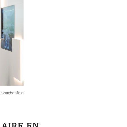
er Wachenfeld
AIRE EN