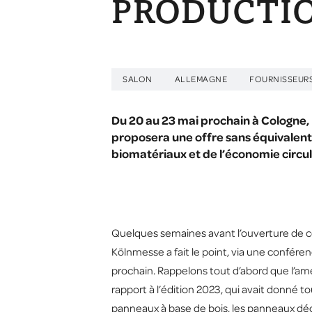
PRODUCTIO
SALON
ALLEMAGNE
FOURNISSEUR
Du 20 au 23 mai prochain à Cologne,
proposera une offre sans équivalent
biomatériaux et de l’économie cir
Quelques semaines avant l’ouverture de c
Kölnmesse a fait le point, via une confére
prochain. Rappelons tout d’abord que l’am
rapport à l’édition 2023, qui avait donné t
panneaux à base de bois, les panneaux décor