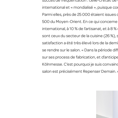
succès de fréquentation : celle-ci était de 
international et « mondialisé », puisque c
Parmi elles, près de 25 000 étaient issues
500 du Moyen-Orient. En ce qui concerne le 
international, à 10 % de l’artisanat, et à 
sont ceux du secteur de la cuisine (26 %),
satisfaction a été très élevé lors de la de
se rendre sur le salon. « Dans la période di
sur ses process de fabrication, et d’anticip
Kölnmesse. C’est pourquoi je suis convain
salon est précisément Repenser Demain. 