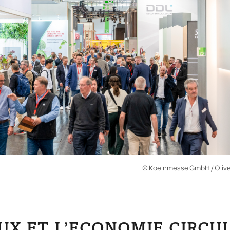
© Koelnmesse GmbH / Oliv
UX ET L’ECONOMIE CIRCUL