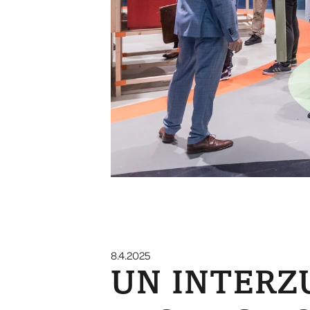
8.4.2025
UN INTERZ