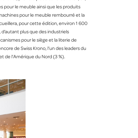
es pour le meuble ainsi que les produits
 et machines pour le meuble rembourré et la
accueillera, pour cette édition, environ 1 600
d’autant plus que des industriels
anismes pour le siège et la literie de
ncore de Swiss Krono, l’un des leaders du
 et de l’Amérique du Nord (3 %).