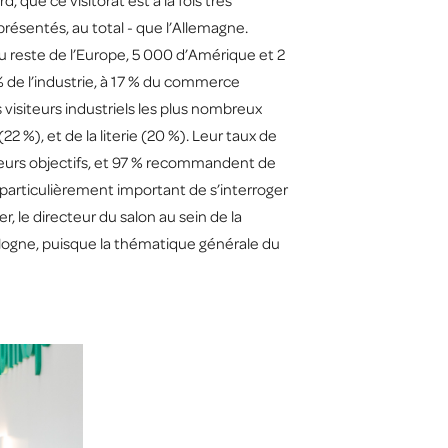
 que ce visitorat est à la fois très
résentés, au total - que l’Allemagne.
u reste de l’Europe, 5 000 d’Amérique et 2
 % de l’industrie, à 17 % du commerce
 visiteurs industriels les plus nombreux
 %), et de la literie (20 %). Leur taux de
t leurs objectifs, et 97 % recommandent de
st particulièrement important de s’interroger
r, le directeur du salon au sein de la
logne, puisque la thématique générale du