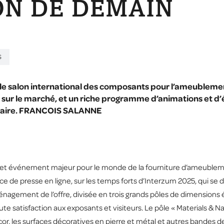
N DE DEMAIN
S
 le salon international des composants pour l’ameublem
 sur le marché, et un riche programme d’animations et d
culaire. FRANCOIS SALANNE
et événement majeur pour le monde de la fourniture d’ameubleme
nce de presse en ligne, sur les temps forts d’Interzum 2025, qui se
énagement de l’offre, divisée en trois grands pôles de dimension
oute satisfaction aux exposants et visiteurs. Le pôle « Materials &
, les surfaces décoratives en pierre et métal et autres bandes de c