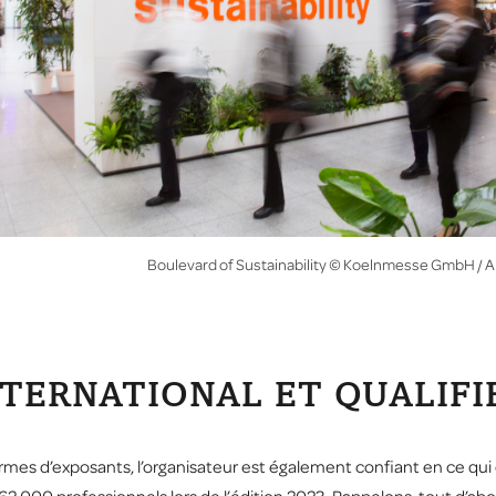
Boulevard of Sustainability © Koelnmesse GmbH / A
NTERNATIONAL ET QUALIFI
termes d’exposants, l’organisateur est également confiant en ce qui 