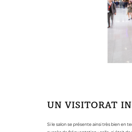
UN VISITORAT I
Si le salon se présente ainsi très bien en 