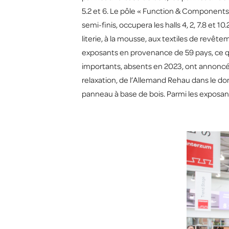
5.2 et 6. Le pôle « Function & Components »
semi-finis, occupera les halls 4, 2, 7.8 et 
literie, à la mousse, aux textiles de revêteme
exposants en provenance de 59 pays, ce qui
importants, absents en 2023, ont annoncé l
relaxation, de l’Allemand Rehau dans le d
panneau à base de bois. Parmi les exposants