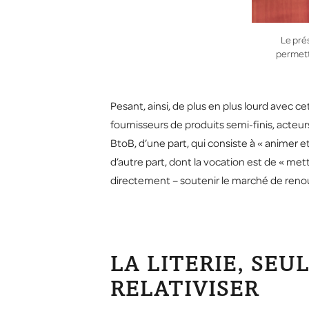
Le pré
permetta
Pesant, ainsi, de plus en plus lourd avec ce
fournisseurs de produits semi-finis, acteur
BtoB, d’une part, qui consiste à « animer 
d’autre part, dont la vocation est de « met
directement – soutenir le marché de ren
LA LITERIE, SEU
RELATIVISER