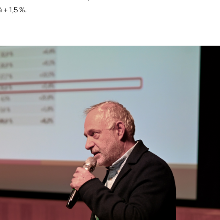
 + 1,5 %.