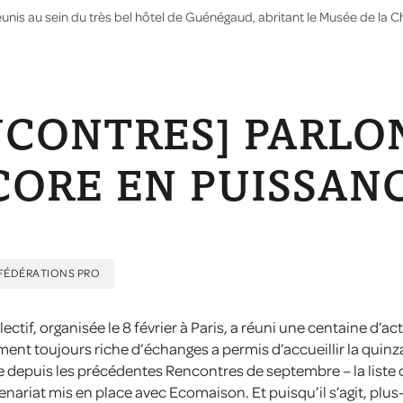
éunis au sein du très bel hôtel de Guénégaud, abritant le Musée de la Ch
NCONTRES] PARLON
ORE EN PUISSAN
FÉDÉRATIONS PRO
ctif, organisée le 8 février à Paris, a réuni une centaine d’act
ement toujours riche d’échanges a permis d’accueillir la qui
rie depuis les précédentes Rencontres de septembre – la lis
ariat mis en place avec Ecomaison. Et puisqu’il s’agit, plus-q