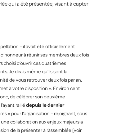
ée qui a été présentée, visant à capter
ellation – il avait été officiellement
 d’honneur à réunir ses membres deux fois
urs choisi d’ouvrir ces quatrièmes
ts. Je dirais même qu’ils sont la
nité de vous retrouver deux fois par an,
met à votre disposition ». Environ cent
, donc, de célébrer son deuxième
’ayant rallié
depuis le dernier
s » pour l’organisation – rejoignant, sous
 une collaboration aux enjeux majeurs a
on de la présenter à l’assemblée [voir