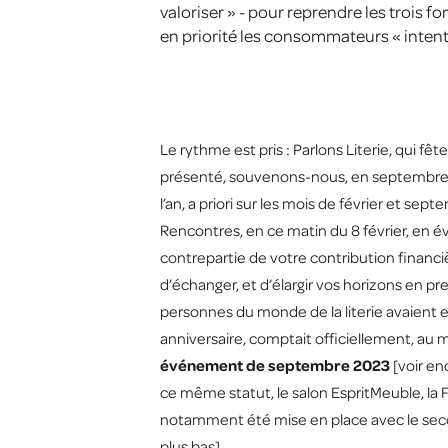
valoriser » - pour reprendre les trois
en priorité les consommateurs « intent
Le rythme est pris : Parlons Literie, qui fê
présenté, souvenons-nous, en septembre 2
l’an, a priori sur les mois de février et sep
Rencontres, en ce matin du 8 février, en é
contrepartie de votre contribution financi
d’échanger, et d’élargir vos horizons en pr
personnes du monde de la literie avaient en
anniversaire, comptait officiellement, au
événement de septembre 2023
[voir en
ce même statut, le salon EspritMeuble, la
notamment été mise en place avec le secon
plus bas].