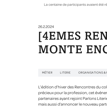
La centaine de participants avaient été r
26.2.2024
[4EMES RE
MONTE ENC
MÉTIER
LITERIE
ORGANISATIONS & 
L’édition d’hiver des Rencontres du colle
précieux pour la profession, cet évén
partenaires ayant rejoint Parlons Lite
mais aussi d’annoncer le nouveau parten