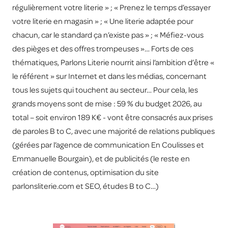
régulièrement votre literie » ; « Prenez le temps d’essayer
votre literie en magasin » ; « Une literie adaptée pour
chacun, car le standard ça n’existe pas » ; « Méfiez-vous
des pièges et des offres trompeuses »… Forts de ces
thématiques, Parlons Literie nourrit ainsi l’ambition d’être «
le référent » sur Internet et dans les médias, concernant
tous les sujets qui touchent au secteur… Pour cela, les
grands moyens sont de mise : 59 % du budget 2026, au
total – soit environ 189 K€ - vont être consacrés aux prises
de paroles B to C, avec une majorité de relations publiques
(gérées par l’agence de communication En Coulisses et
Emmanuelle Bourgain), et de publicités (le reste en
création de contenus, optimisation du site
parlonsliterie.com et SEO, études B to C…)