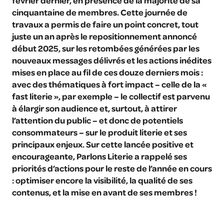
février dernier, en présence de la majorité de sa
cinquantaine de membres. Cette journée de
travaux a permis de faire un point concret, tout
juste un an après le repositionnement annoncé
début 2025, sur les retombées générées par les
nouveaux messages délivrés et les actions inédites
mises en place au fil de ces douze derniers mois :
avec des thématiques à fort impact – celle de la «
fast literie », par exemple – le collectif est parvenu
à élargir son audience et, surtout, à attirer
l’attention du public – et donc de potentiels
consommateurs – sur le produit literie et ses
principaux enjeux. Sur cette lancée positive et
encourageante, Parlons Literie a rappelé ses
priorités d’actions pour le reste de l’année en cours
: optimiser encore la visibilité, la qualité de ses
contenus, et la mise en avant de ses membres !