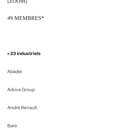
[ZOOM]
49 MEMBRES*
> 23 industriels
Abadie
Adova Group
André Renault
Bara