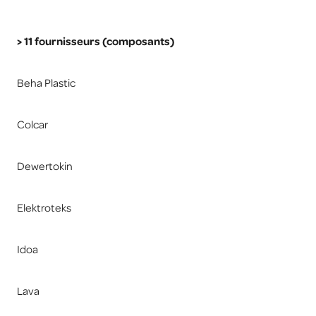
> 11 fournisseurs (composants)
Beha Plastic
Colcar
Dewertokin
Elektroteks
Idoa
Lava