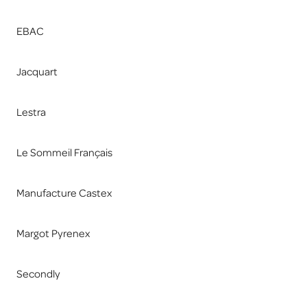
EBAC
Jacquart
Lestra
Le Sommeil Français
Manufacture Castex
Margot Pyrenex
Secondly