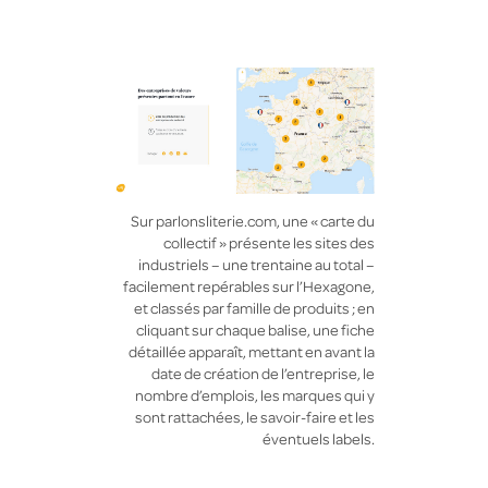
Sur parlonsliterie.com, une « carte du
collectif » présente les sites des
industriels – une trentaine au total –
facilement repérables sur l’Hexagone,
et classés par famille de produits ; en
cliquant sur chaque balise, une fiche
détaillée apparaît, mettant en avant la
date de création de l’entreprise, le
nombre d’emplois, les marques qui y
sont rattachées, le savoir-faire et les
éventuels labels.