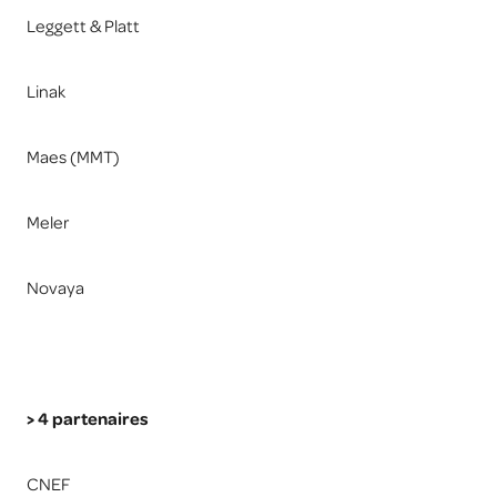
Leggett & Platt
Linak
Maes (MMT)
Meler
Novaya
> 4 partenaires
CNEF