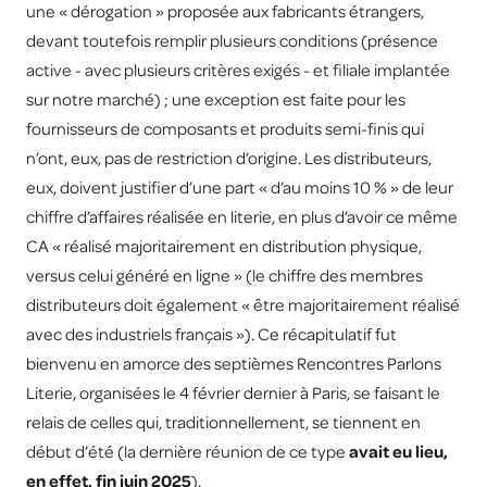
une « dérogation » proposée aux fabricants étrangers,
devant toutefois remplir plusieurs conditions (présence
active - avec plusieurs critères exigés - et filiale implantée
sur notre marché) ; une exception est faite pour les
fournisseurs de composants et produits semi-finis qui
n’ont, eux, pas de restriction d’origine. Les distributeurs,
eux, doivent justifier d’une part « d’au moins 10 % » de leur
chiffre d’affaires réalisée en literie, en plus d’avoir ce même
CA « réalisé majoritairement en distribution physique,
versus celui généré en ligne » (le chiffre des membres
distributeurs doit également « être majoritairement réalisé
avec des industriels français »). Ce récapitulatif fut
bienvenu en amorce des septièmes Rencontres Parlons
Literie, organisées le 4 février dernier à Paris, se faisant le
relais de celles qui, traditionnellement, se tiennent en
début d’été (la dernière réunion de ce type
avait eu lieu,
en effet, fin juin 2025
).