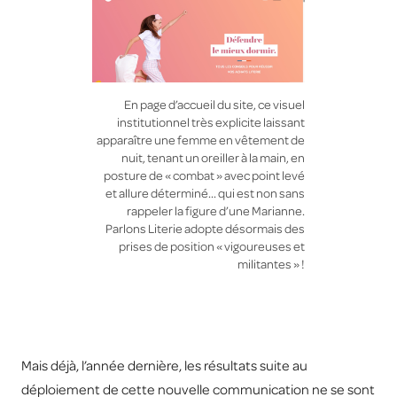
En page d’accueil du site, ce visuel
institutionnel très explicite laissant
apparaître une femme en vêtement de
nuit, tenant un oreiller à la main, en
posture de « combat » avec point levé
et allure déterminé… qui est non sans
rappeler la figure d’une Marianne.
Parlons Literie adopte désormais des
prises de position « vigoureuses et
militantes » !
Mais déjà, l’année dernière, les résultats suite au
déploiement de cette nouvelle communication ne se sont