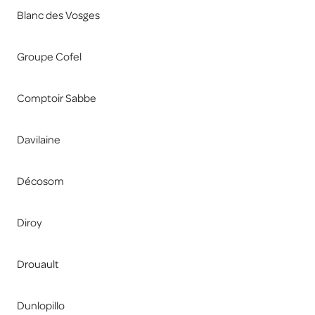
Blanc des Vosges
Groupe Cofel
Comptoir Sabbe
Davilaine
Décosom
Diroy
Drouault
Dunlopillo