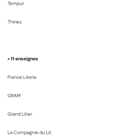
Tempur
Thiriez
> 11 enseignes
France Literie
GRAM
Grand Litier
La Compagnie du Lit