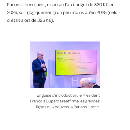
Parlons Literie, ainsi, dispose d’un budget de 320 K€ en
2026, soit (logiquement) un peu moins qu’en 2025 (celui-
ci était alors de 326 K€).
En guise d’introduction, le Président
François Duparc a réaffirmé les grandes
lignes du « nouveau » Parlons Literie.