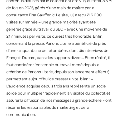
contenus diffusés par le collectif ont été vus, au total, 8,5 M
de fois en 2025, gérés d’une main de maître par la
consultante Elsa Gauffenic. Le site, lui, a reçu 216 000
visites sur l’année – une grande majorité ayant été
générée grâce au travail du SEO - avec une moyenne de
2,17 minutes par visite, ce qui est très honorable. Enfin,
concernant la presse, Parlons Literie a bénéficié de près
d’une cinquantaine de retombées, dont dix interviews de
François Duparc, dans des supports divers… Et en réalité, il
faut considérer l’ensemble du travail mené depuis la
création de Parlons Literie, depuis son lancement effectif,
permettant aujourd’hui de dresser un tel bilan : «
L’audience acquise depuis trois ans représente un socle
solide pour multiplier rapidement la visibilité du collectif, et
assurer la diffusion de nos messages à grande échelle » ont
résumé les responsables du marketing et de la
communication.