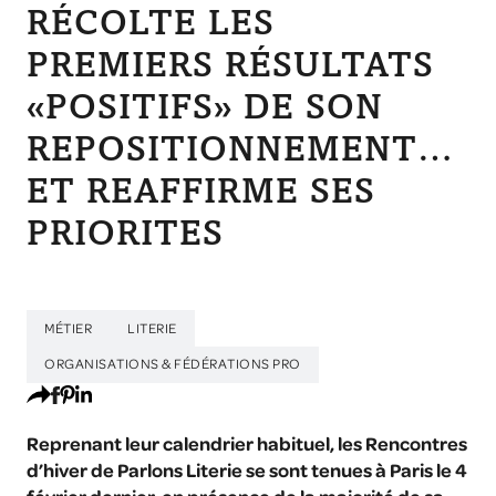
RÉCOLTE LES
PREMIERS RÉSULTATS
«POSITIFS» DE SON
REPOSITIONNEMENT…
ET REAFFIRME SES
PRIORITES
MÉTIER
LITERIE
ORGANISATIONS & FÉDÉRATIONS PRO
Reprenant leur calendrier habituel, les Rencontres
d’hiver de Parlons Literie se sont tenues à Paris le 4