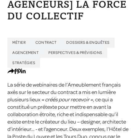
AGENCEURS] LA FORCE
DU COLLECTIF
MÉTIER
CONTRACT
DOSSIERS & ENQUÊTES
AGENCEMENT
PERSPECTIVES & PRÉVISIONS
STRATÉGIES
La série de webinaires de l’Ameublement français
axés sur le secteur du contract a mis en lumière
plusieurs lieux
« créés pour recevoir »,
ce qui a
constitué un prétexte pour mettre en avant la
collaboration étroite, riche et indispensable qu’il
existe entre le créateur du lieu – designer, architecte
d’intérieur… - et l’agenceur. Deux exemples, l’Hôtel de
la Poste du Louvre et les Tours Duo, conçus par le