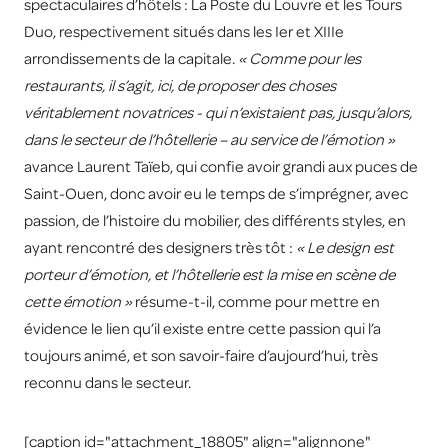
spectaculaires d’hôtels : La Poste du Louvre et les Tours
Duo, respectivement situés dans les Ier et XIIIe
arrondissements de la capitale.
« Comme pour les
restaurants, il s’agit, ici, de proposer des choses
véritablement novatrices - qui n’existaient pas, jusqu’alors,
dans le secteur de l’hôtellerie – au service de l’émotion »
avance Laurent Taïeb, qui confie avoir grandi aux puces de
Saint-Ouen, donc avoir eu le temps de s’imprégner, avec
passion, de l’histoire du mobilier, des différents styles, en
ayant rencontré des designers très tôt :
« Le design est
porteur d’émotion, et l’hôtellerie est la mise en scène de
cette émotion »
résume-t-il, comme pour mettre en
évidence le lien qu’il existe entre cette passion qui l’a
toujours animé, et son savoir-faire d’aujourd’hui, très
reconnu dans le secteur.
[caption id="attachment_18805" align="alignnone"