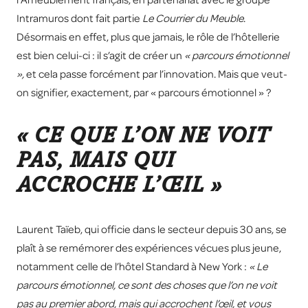
l’Ameublement français, en partenariat avec le groupe
Intramuros
dont fait partie
Le Courrier du Meuble
.
Désormais en effet, plus que jamais, le rôle de l’hôtellerie
est bien celui-ci : il s’agit de créer un
« parcours émotionnel
»,
et cela passe forcément par l’innovation. Mais que veut-
on signifier, exactement, par « parcours émotionnel » ?
« CE QUE L’ON NE VOIT
PAS, MAIS QUI
ACCROCHE L’ŒIL »
Laurent Taïeb, qui officie dans le secteur depuis 30 ans, se
plaît à se remémorer des expériences vécues plus jeune,
notamment celle de l’hôtel Standard à New York :
« Le
parcours émotionnel, ce sont des choses que l’on ne voit
pas au premier abord, mais qui accrochent l’œil, et vous