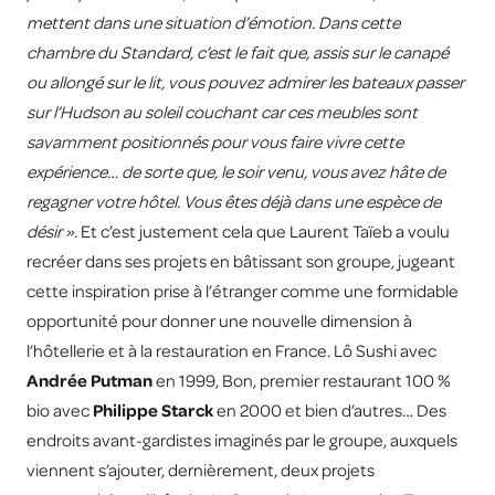
mettent dans une situation d’émotion. Dans cette
chambre du Standard, c’est le fait que, assis sur le canapé
ou allongé sur le lit, vous pouvez admirer les bateaux passer
sur l’Hudson au soleil couchant car ces meubles sont
savamment positionnés pour vous faire vivre cette
expérience… de sorte que, le soir venu, vous avez hâte de
regagner votre hôtel. Vous êtes déjà dans une espèce de
désir ».
Et c’est justement cela que Laurent Taïeb a voulu
recréer dans ses projets en bâtissant son groupe, jugeant
cette inspiration prise à l’étranger comme une formidable
opportunité pour donner une nouvelle dimension à
l’hôtellerie et à la restauration en France. Lô Sushi avec
Andrée Putman
en 1999, Bon, premier restaurant 100 %
bio avec
Philippe Starck
en 2000 et bien d’autres… Des
endroits avant-gardistes imaginés par le groupe, auxquels
viennent s’ajouter, dernièrement, deux projets