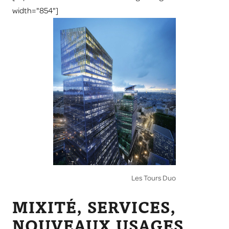
width="854"]
Les Tours Duo
MIXITÉ, SERVICES,
NOUVEAUX USAGES