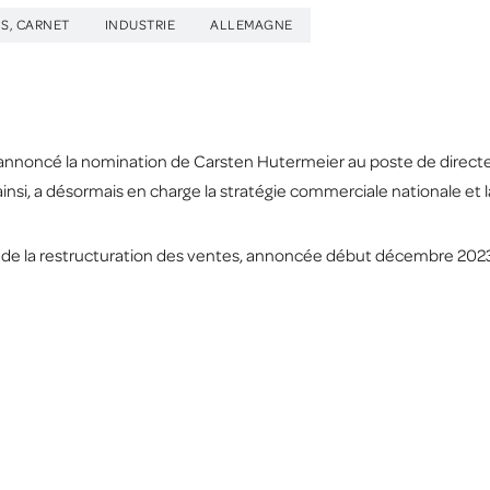
S, CARNET
INDUSTRIE
ALLEMAGNE
 annoncé la nomination de Carsten Hutermeier au poste de directeur
ainsi, a désormais en charge la stratégie commerciale nationale et 
e de la restructuration des ventes, annoncée début décembre 20