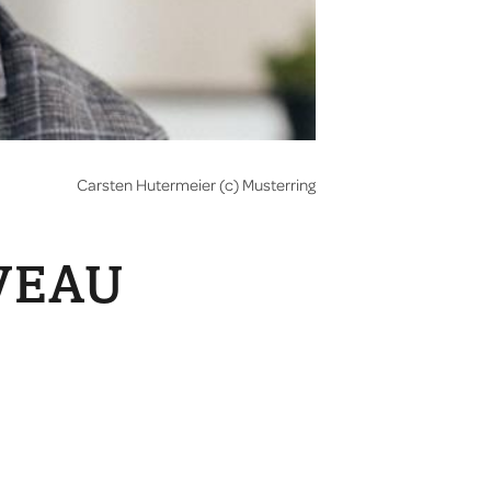
Carsten Hutermeier (c) Musterring
VEAU