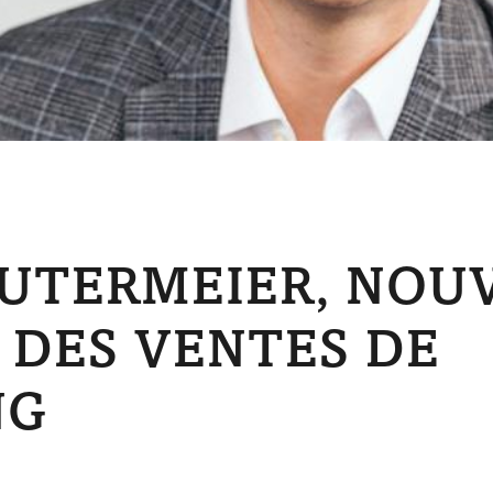
UTERMEIER, NOU
 DES VENTES DE
NG