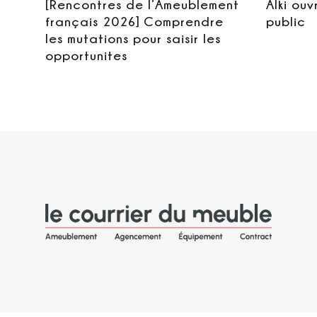
[Rencontres de l’Ameublement
Alki ouv
français 2026] Comprendre
public
les mutations pour saisir les
opportunites