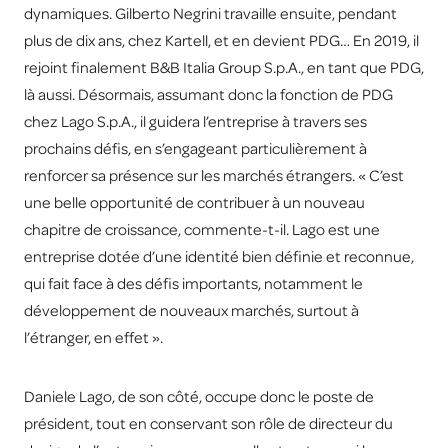
dynamiques. Gilberto Negrini travaille ensuite, pendant
plus de dix ans, chez Kartell, et en devient PDG… En 2019, il
rejoint finalement B&B Italia Group S.p.A., en tant que PDG,
là aussi. Désormais, assumant donc la fonction de PDG
chez Lago S.p.A., il guidera l’entreprise à travers ses
prochains défis, en s’engageant particulièrement à
renforcer sa présence sur les marchés étrangers. « C’est
une belle opportunité de contribuer à un nouveau
chapitre de croissance, commente-t-il. Lago est une
entreprise dotée d’une identité bien définie et reconnue,
qui fait face à des défis importants, notamment le
développement de nouveaux marchés, surtout à
l’étranger, en effet ».
Daniele Lago, de son côté, occupe donc le poste de
président, tout en conservant son rôle de directeur du